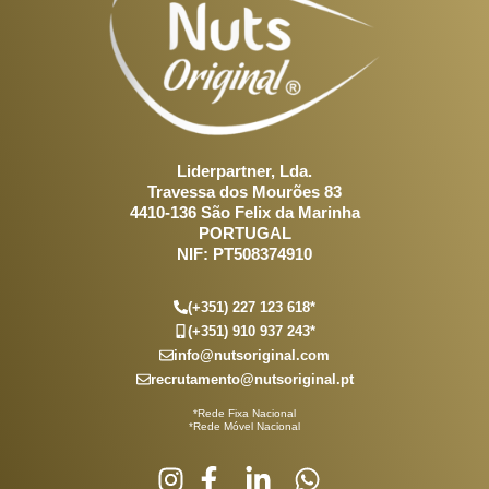
Liderpartner, Lda.
Travessa dos Mourões 83
4410-136 São Felix da Marinha
PORTUGAL
NIF: PT508374910
(+351) 227 123 618*
(+351) 910 937 243*
info@nutsoriginal.com
recrutamento@nutsoriginal.pt
*Rede Fixa Nacional
*Rede Móvel Nacional