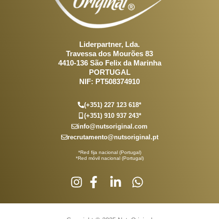
Liderpartner, Lda.
Travessa dos Mourões 83
4410-136 São Felix da Marinha
PORTUGAL
NIF: PT508374910
(+351) 227 123 618*
(+351) 910 937 243*
info@nutsoriginal.com
recrutamento@nutsoriginal.pt
*Red fija nacional (Portugal)
*Red móvil nacional (Portugal)