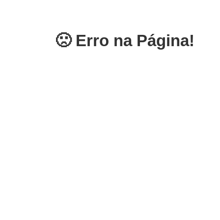
🙁 Erro na Página!